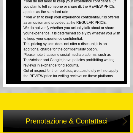
If you do not need to keep your experience confidential (if
you plan to tell someone or share it), the REVIEW PRICE
applies as the standard rate.
If you wish to keep your experience confidential, it is offered
as an option and provided at the REGULAR PRICE.
We do not verify whether you actually talk about or share
your experience. It is determined solely by whether you wish
to keep your experience confidential.
This pricing system does not offer a discount; it is an
additional charge for the confidentiality option.
Please note that some social media platforms, such as
TripAdvisor and Google, have policies prohibiting writing
reviews in exchange for discounts.
Out of respect for their policies, we absolutely will not apply
the REVIEW price for writing reviews on these platforms.
Prenotazione & Contattaci