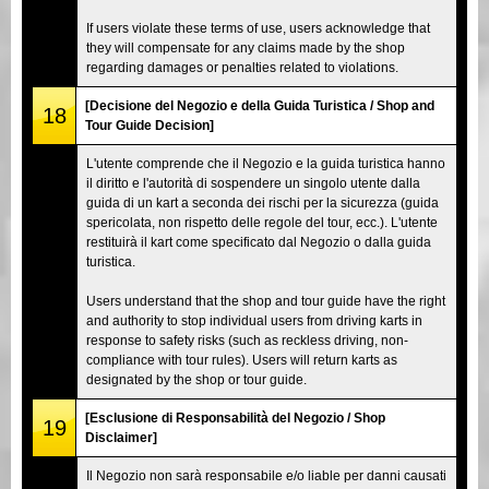
If users violate these terms of use, users acknowledge that
they will compensate for any claims made by the shop
regarding damages or penalties related to violations.
[Decisione del Negozio e della Guida Turistica / Shop and
18
Tour Guide Decision]
L'utente comprende che il Negozio e la guida turistica hanno
il diritto e l'autorità di sospendere un singolo utente dalla
guida di un kart a seconda dei rischi per la sicurezza (guida
spericolata, non rispetto delle regole del tour, ecc.). L'utente
restituirà il kart come specificato dal Negozio o dalla guida
turistica.
Users understand that the shop and tour guide have the right
and authority to stop individual users from driving karts in
response to safety risks (such as reckless driving, non-
compliance with tour rules). Users will return karts as
designated by the shop or tour guide.
[Esclusione di Responsabilità del Negozio / Shop
19
Disclaimer]
Il Negozio non sarà responsabile e/o liable per danni causati