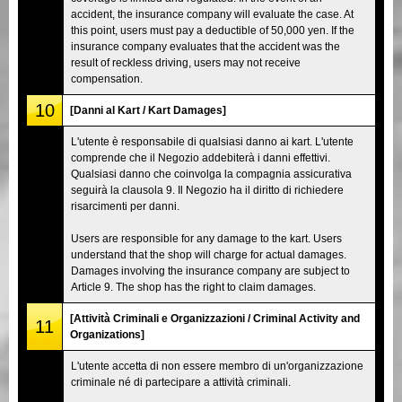
accident, the insurance company will evaluate the case. At
this point, users must pay a deductible of 50,000 yen. If the
insurance company evaluates that the accident was the
result of reckless driving, users may not receive
compensation.
10
[Danni al Kart / Kart Damages]
L'utente è responsabile di qualsiasi danno ai kart. L'utente
comprende che il Negozio addebiterà i danni effettivi.
Qualsiasi danno che coinvolga la compagnia assicurativa
seguirà la clausola 9. Il Negozio ha il diritto di richiedere
risarcimenti per danni.
Users are responsible for any damage to the kart. Users
understand that the shop will charge for actual damages.
Damages involving the insurance company are subject to
Article 9. The shop has the right to claim damages.
[Attività Criminali e Organizzazioni / Criminal Activity and
11
Organizations]
L'utente accetta di non essere membro di un'organizzazione
criminale né di partecipare a attività criminali.