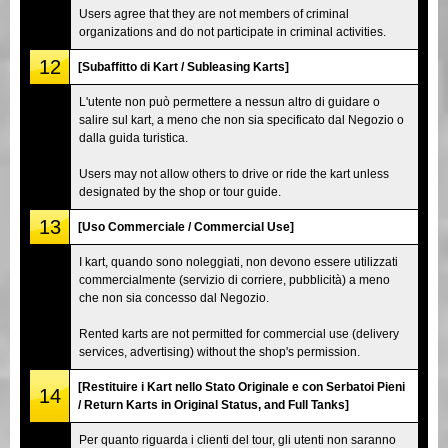
Users agree that they are not members of criminal
organizations and do not participate in criminal activities.
12
[Subaffitto di Kart / Subleasing Karts]
L'utente non può permettere a nessun altro di guidare o
salire sul kart, a meno che non sia specificato dal Negozio o
dalla guida turistica.
Users may not allow others to drive or ride the kart unless
designated by the shop or tour guide.
13
[Uso Commerciale / Commercial Use]
I kart, quando sono noleggiati, non devono essere utilizzati
commercialmente (servizio di corriere, pubblicità) a meno
che non sia concesso dal Negozio.
Rented karts are not permitted for commercial use (delivery
services, advertising) without the shop's permission.
[Restituire i Kart nello Stato Originale e con Serbatoi Pieni
14
/ Return Karts in Original Status, and Full Tanks]
Per quanto riguarda i clienti del tour, gli utenti non saranno