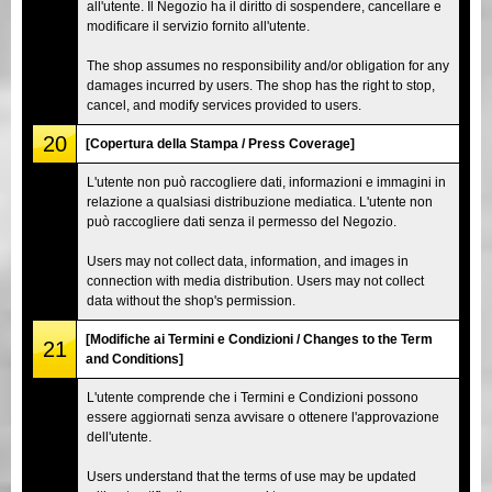
all'utente. Il Negozio ha il diritto di sospendere, cancellare e
modificare il servizio fornito all'utente.
The shop assumes no responsibility and/or obligation for any
damages incurred by users. The shop has the right to stop,
cancel, and modify services provided to users.
20
[Copertura della Stampa / Press Coverage]
L'utente non può raccogliere dati, informazioni e immagini in
relazione a qualsiasi distribuzione mediatica. L'utente non
può raccogliere dati senza il permesso del Negozio.
Users may not collect data, information, and images in
connection with media distribution. Users may not collect
data without the shop's permission.
[Modifiche ai Termini e Condizioni / Changes to the Term
21
and Conditions]
L'utente comprende che i Termini e Condizioni possono
essere aggiornati senza avvisare o ottenere l'approvazione
dell'utente.
Users understand that the terms of use may be updated