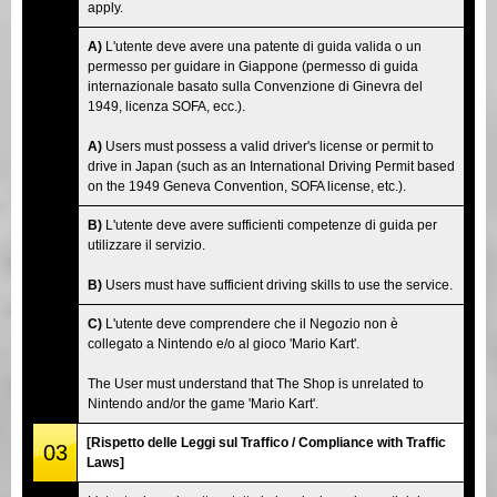
apply.
A)
L'utente deve avere una patente di guida valida o un
permesso per guidare in Giappone (permesso di guida
internazionale basato sulla Convenzione di Ginevra del
1949, licenza SOFA, ecc.).
A)
Users must possess a valid driver's license or permit to
drive in Japan (such as an International Driving Permit based
on the 1949 Geneva Convention, SOFA license, etc.).
B)
L'utente deve avere sufficienti competenze di guida per
utilizzare il servizio.
B)
Users must have sufficient driving skills to use the service.
C)
L'utente deve comprendere che il Negozio non è
collegato a Nintendo e/o al gioco 'Mario Kart'.
The User must understand that The Shop is unrelated to
Nintendo and/or the game 'Mario Kart'.
[Rispetto delle Leggi sul Traffico / Compliance with Traffic
03
Laws]