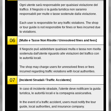
Ogni utente sarà responsabile per qualsiasi violazione del
traffico. Il Negozio o la guida turistica non saranno
responsabili per multe o tasse sostenute dalla violazione.
Each user is responsible for any traffic violations. The shop
or tour guide is not responsible for fines or fees incurred due
to violations.
06
[Multe e Tasse Non Risolte / Unresolved fines and fees]
Il Negozio può addebitare qualsiasi multa o tassa non risolta
sostenuta dall'utente riguardo alle violazioni del traffico con
le autorità locali.
The shop may charge users for unresolved fines or fees
incurred regarding traffic violations with local authorities.
07
[Incidenti Stradali / Traffic Accidents]
In caso di incidente stradale, l'utente deve notificare la guida
turistica, le autorità locali e la compagnia assicurativa.
In the event of a traffic accident, users must notify the tour
guide, local authorities, and insurance company.