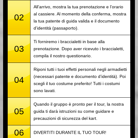
All’arrivo, mostra la tua prenotazione e l’orario
al cassiere. Al momento della conferma, mostra
02
la tua patente di guida valida e il documento
d’identità (passaporto).
Ti forniremo i braccialetti in base alla
03
prenotazione. Dopo aver ricevuto i braccialetti,
compila il nostro questionario.
Riponi tutti i tuoi effetti personali negli armadietti
(necessari patente e documento d’identità). Poi
04
scegli il tuo costume preferito! Tutti i costumi
sono lavati.
Quando il gruppo è pronto per il tour, la nostra
05
guida ti darà istruzioni su come guidare e
precauzioni di sicurezza del kart.
06
DIVERTITI DURANTE IL TUO TOUR!