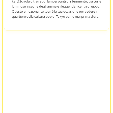
kart! Scivola oltre i suoi famosi punti di riferimento, tra cui le
luminose insegne degli anime e i leggendari centri di gioco.
Questo emozionante tour è la tua occasione per vedere il
quartiere della cultura pop di Tokyo come mai prima d'ora.