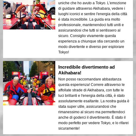
uniche che ho avuto a Tokyo. L'emozione
di guidare attraverso Akihabara, vedere i
luoghi iconici e sentire l'energia della città
è stata incredibile. La guida era molto
professionale, mantenendoci tutti uniti e
assicurandosi che tutti si sentissero al
sicuro. Consiglio vivamente questa
esperienza a chiunque stia cercando un
modo divertente e diverso per esplorare
Tokyo!
Incredibile divertimento ad
Akihabara!
Non posso raccomandare abbastanza
questa esperienza! Correre attraverso le
affollate strade di Akihabara, con tutte le
luci brillanti e l'energia della città, è stato
assolutamente esaltante. La nostra guida è
stata super utile, assicurandosi che
rimanessimo al sicuro ma permettendoci
anche di goderci il divertimento. È stato il
modo perfetto per vedere Tokyo, e lo rifarei
sicuramente!