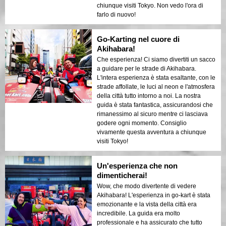
chiunque visiti Tokyo. Non vedo l'ora di
farlo di nuovo!
Go-Karting nel cuore di
Akihabara!
Che esperienza! Ci siamo divertiti un sacco
a guidare per le strade di Akihabara.
L'intera esperienza è stata esaltante, con le
strade affollate, le luci al neon e l'atmosfera
della città tutto intorno a noi. La nostra
guida è stata fantastica, assicurandosi che
rimanessimo al sicuro mentre ci lasciava
godere ogni momento. Consiglio
vivamente questa avventura a chiunque
visiti Tokyo!
Un'esperienza che non
dimenticherai!
Wow, che modo divertente di vedere
Akihabara! L'esperienza in go-kart è stata
emozionante e la vista della città era
incredibile. La guida era molto
professionale e ha assicurato che tutto