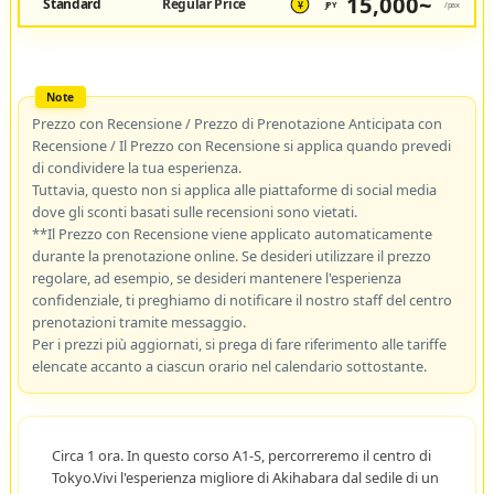
15,000~
Standard
Regular Price
JPY
/pax
¥
Prezzo con Recensione / Prezzo di Prenotazione Anticipata con
Recensione / Il Prezzo con Recensione si applica quando prevedi
di condividere la tua esperienza.
Tuttavia, questo non si applica alle piattaforme di social media
dove gli sconti basati sulle recensioni sono vietati.
**Il Prezzo con Recensione viene applicato automaticamente
durante la prenotazione online. Se desideri utilizzare il prezzo
regolare, ad esempio, se desideri mantenere l'esperienza
confidenziale, ti preghiamo di notificare il nostro staff del centro
prenotazioni tramite messaggio.
Per i prezzi più aggiornati, si prega di fare riferimento alle tariffe
elencate accanto a ciascun orario nel calendario sottostante.
Circa 1 ora. In questo corso A1-S, percorreremo il centro di
Tokyo.Vivi l'esperienza migliore di Akihabara dal sedile di un