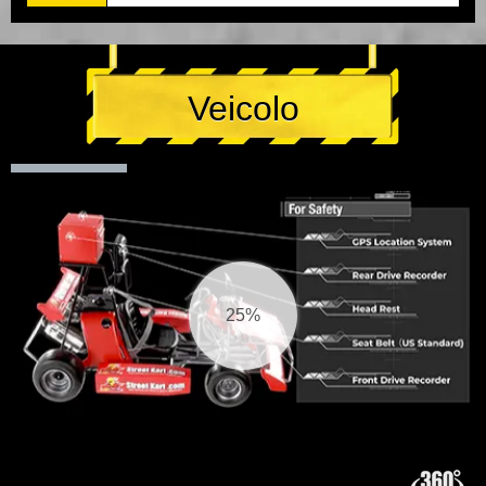
Veicolo
26%