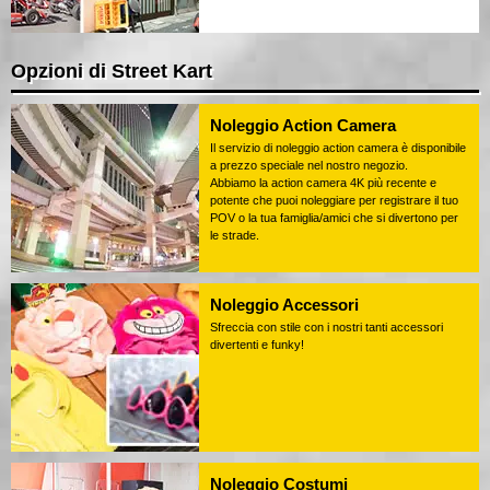
Opzioni di Street Kart
Noleggio Action Camera
Il servizio di noleggio action camera è disponibile
a prezzo speciale nel nostro negozio.
Abbiamo la action camera 4K più recente e
potente che puoi noleggiare per registrare il tuo
POV o la tua famiglia/amici che si divertono per
le strade.
Noleggio Accessori
Sfreccia con stile con i nostri tanti accessori
divertenti e funky!
Noleggio Costumi