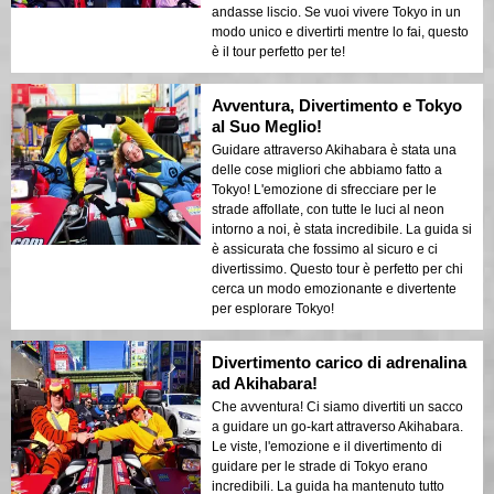
andasse liscio. Se vuoi vivere Tokyo in un
modo unico e divertirti mentre lo fai, questo
è il tour perfetto per te!
Avventura, Divertimento e Tokyo
al Suo Meglio!
Guidare attraverso Akihabara è stata una
delle cose migliori che abbiamo fatto a
Tokyo! L'emozione di sfrecciare per le
strade affollate, con tutte le luci al neon
intorno a noi, è stata incredibile. La guida si
è assicurata che fossimo al sicuro e ci
divertissimo. Questo tour è perfetto per chi
cerca un modo emozionante e divertente
per esplorare Tokyo!
Divertimento carico di adrenalina
ad Akihabara!
Che avventura! Ci siamo divertiti un sacco
a guidare un go-kart attraverso Akihabara.
Le viste, l'emozione e il divertimento di
guidare per le strade di Tokyo erano
incredibili. La guida ha mantenuto tutto