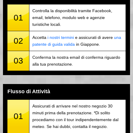
Controlla la disponibilità tramite Facebook,
01
email, telefono, modulo web e agenzie
turistiche locali.
Accetta
i nostri termini
e assicurati di avere
una
02
patente di guida valida
in Giappone.
Conferma la nostra email di conferma riguardo
03
alla tua prenotazione.
Flusso di Attività
Assicurati di arrivare nel nostro negozio 30
minuti prima della prenotazione. *Di solito
01
procediamo con il tour indipendentemente dal
meteo. Se hai dubbi, contatta il negozio.