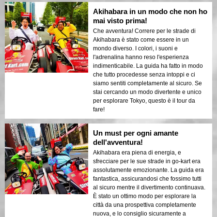
Akihabara in un modo che non ho
mai visto prima!
Che avventura! Correre per le strade di
Akihabara è stato come essere in un
mondo diverso. I colori, i suoni e
l'adrenalina hanno reso l'esperienza
indimenticabile. La guida ha fatto in modo
che tutto procedesse senza intoppi e ci
siamo sentiti completamente al sicuro. Se
stai cercando un modo divertente e unico
per esplorare Tokyo, questo è il tour da
fare!
Un must per ogni amante
dell'avventura!
Akihabara era piena di energia, e
sfrecciare per le sue strade in go-kart era
assolutamente emozionante. La guida era
fantastica, assicurandosi che fossimo tutti
al sicuro mentre il divertimento continuava.
È stato un ottimo modo per esplorare la
città da una prospettiva completamente
nuova, e lo consiglio sicuramente a