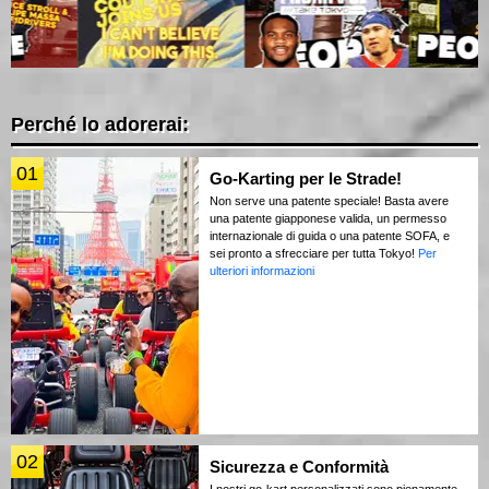
Perché lo adorerai:
01
Go-Karting per le Strade!
Non serve una patente speciale! Basta avere
una patente giapponese valida, un permesso
internazionale di guida o una patente SOFA, e
sei pronto a sfrecciare per tutta Tokyo!
Per
ulteriori informazioni
02
Sicurezza e Conformità