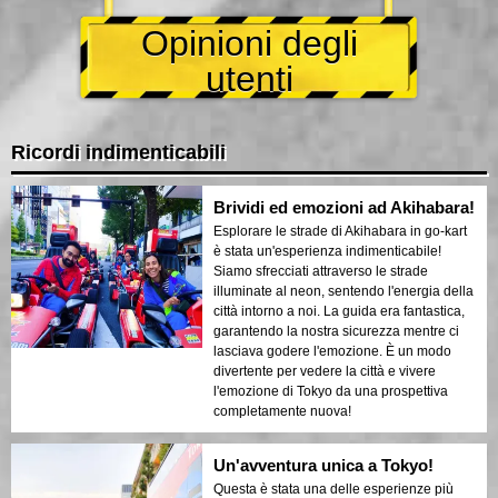
Opinioni degli
utenti
Ricordi indimenticabili
Brividi ed emozioni ad Akihabara!
Esplorare le strade di Akihabara in go-kart
è stata un'esperienza indimenticabile!
Siamo sfrecciati attraverso le strade
illuminate al neon, sentendo l'energia della
città intorno a noi. La guida era fantastica,
garantendo la nostra sicurezza mentre ci
lasciava godere l'emozione. È un modo
divertente per vedere la città e vivere
l'emozione di Tokyo da una prospettiva
completamente nuova!
Un'avventura unica a Tokyo!
Questa è stata una delle esperienze più