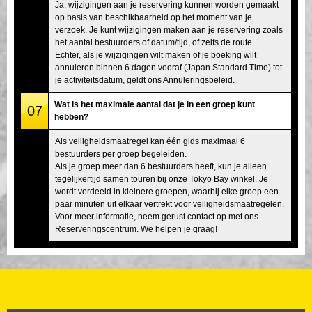
Ja, wijzigingen aan je reservering kunnen worden gemaakt
op basis van beschikbaarheid op het moment van je
verzoek. Je kunt wijzigingen maken aan je reservering zoals
het aantal bestuurders of datum/tijd, of zelfs de route.
Echter, als je wijzigingen wilt maken of je boeking wilt
annuleren binnen 6 dagen vooraf (Japan Standard Time) tot
je activiteitsdatum, geldt ons Annuleringsbeleid.
Wat is het maximale aantal dat je in een groep kunt
07
hebben?
Als veiligheidsmaatregel kan één gids maximaal 6
bestuurders per groep begeleiden.
Als je groep meer dan 6 bestuurders heeft, kun je alleen
tegelijkertijd samen touren bij onze Tokyo Bay winkel. Je
wordt verdeeld in kleinere groepen, waarbij elke groep een
paar minuten uit elkaar vertrekt voor veiligheidsmaatregelen.
Voor meer informatie, neem gerust contact op met ons
Reserveringscentrum. We helpen je graag!