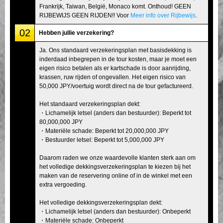
Frankrijk, Taiwan, België, Monaco komt. Onthoud! GEEN
RIJBEWIJS GEEN RIJDEN!! Voor
Meer info over Rijbewijs
.
02
Hebben jullie verzekering?
Ja. Ons standaard verzekeringsplan met basisdekking is
inderdaad inbegrepen in de tour kosten, maar je moet een
eigen risico betalen als er kartschade is door aanrijding,
krassen, ruw rijden of ongevallen. Het eigen risico van
50,000 JPY/voertuig wordt direct na de tour gefactureerd.
Het standaard verzekeringsplan dekt:
・Lichamelijk letsel (anders dan bestuurder): Beperkt tot
80,000,000 JPY
・Materiële schade: Beperkt tot 20,000,000 JPY
・Bestuurder letsel: Beperkt tot 5,000,000 JPY
Daarom raden we onze waardevolle klanten sterk aan om
het volledige dekkingsverzekeringsplan te kiezen bij het
maken van de reservering online of in de winkel met een
extra vergoeding.
Het volledige dekkingsverzekeringsplan dekt:
・Lichamelijk letsel (anders dan bestuurder): Onbeperkt
・Materiële schade: Onbeperkt