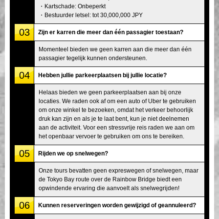
・Kartschade: Onbeperkt
・Bestuurder letsel: tot 30,000,000 JPY
03
Zijn er karren die meer dan één passagier toestaan?
Momenteel bieden we geen karren aan die meer dan één
passagier tegelijk kunnen ondersteunen.
04
Hebben jullie parkeerplaatsen bij jullie locatie?
Helaas bieden we geen parkeerplaatsen aan bij onze
locaties. We raden ook af om een auto of Uber te gebruiken
om onze winkel te bezoeken, omdat het verkeer behoorlijk
druk kan zijn en als je te laat bent, kun je niet deelnemen
aan de activiteit. Voor een stressvrije reis raden we aan om
het openbaar vervoer te gebruiken om ons te bereiken.
05
Rijden we op snelwegen?
Onze tours bevatten geen expreswegen of snelwegen, maar
de Tokyo Bay route over de Rainbow Bridge biedt een
opwindende ervaring die aanvoelt als snelwegrijden!
06
Kunnen reserveringen worden gewijzigd of geannuleerd?