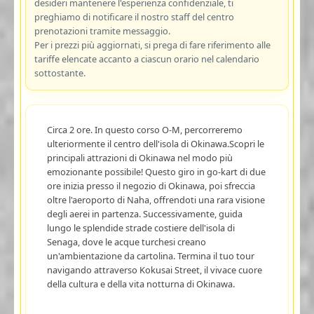
desideri mantenere l'esperienza confidenziale, ti
preghiamo di notificare il nostro staff del centro
prenotazioni tramite messaggio.
Per i prezzi più aggiornati, si prega di fare riferimento alle
tariffe elencate accanto a ciascun orario nel calendario
sottostante.
Circa 2 ore. In questo corso O-M, percorreremo
ulteriormente il centro dell'isola di Okinawa.Scopri le
principali attrazioni di Okinawa nel modo più
emozionante possibile! Questo giro in go-kart di due
ore inizia presso il negozio di Okinawa, poi sfreccia
oltre l'aeroporto di Naha, offrendoti una rara visione
degli aerei in partenza. Successivamente, guida
lungo le splendide strade costiere dell'isola di
Senaga, dove le acque turchesi creano
un'ambientazione da cartolina. Termina il tuo tour
navigando attraverso Kokusai Street, il vivace cuore
della cultura e della vita notturna di Okinawa.