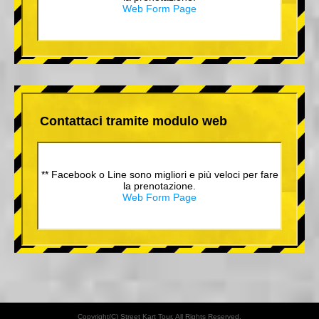
Web Form Page
Contattaci tramite modulo web
** Facebook o Line sono migliori e più veloci per fare
la prenotazione.
Web Form Page
Copyright(C) Street Kart Tour. All Rights Reserved.