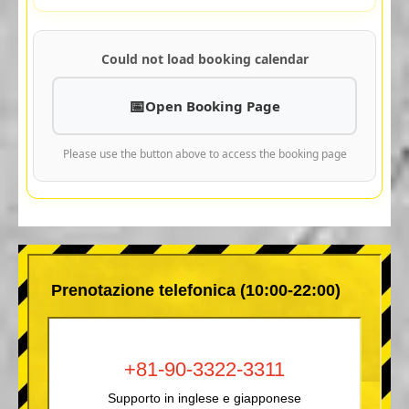
Could not load booking calendar
Open Booking Page
Please use the button above to access the booking page
Prenotazione telefonica (10:00-22:00)
+81-90-3322-3311
Supporto in inglese e giapponese