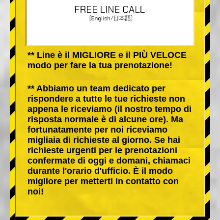
** Line è il MIGLIORE e il PIÙ VELOCE
modo per fare la tua prenotazione!
** Abbiamo un team dedicato per
rispondere a tutte le tue richieste non
appena le riceviamo (il nostro tempo di
risposta normale è di alcune ore). Ma
fortunatamente per noi riceviamo
migliaia di richieste al giorno. Se hai
richieste urgenti per le prenotazioni
confermate di oggi e domani, chiamaci
durante l'orario d'ufficio. È il modo
migliore per metterti in contatto con
noi!