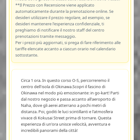
**Il Prezzo con Recensione viene applicato
automaticamente durante la prenotazione online. Se
desideri utilizzare il prezzo regolare, ad esempio, se
desideri mantenere l'esperienza confidenziale, ti
preghiamo di notificare il nostro staff del centro
prenotazioni tramite messaggio.
Per i prezzi più aggiornati, si prega di fare riferimento alle
tariffe elencate accanto a ciascun orario nel calendario
sottostante.
Circa 1 ora. In questo corso O-S, percorreremo il
centro dell'isola di Okinawa.Scopri il fascino di
Okinawa nel modo più emozionante: in go-kart! Parti
dal nostro negozio e passa accanto all'aeroporto di
Naha, dove gli aerei atterrano a pochi metri di
distanza. Poi, goditi le luci scintillanti e l'atmosfera
vivace di Kokusai Street prima di tornare. Questa
esperienza di un'ora unisce velocità, avventura e
incredibili panorami della città!