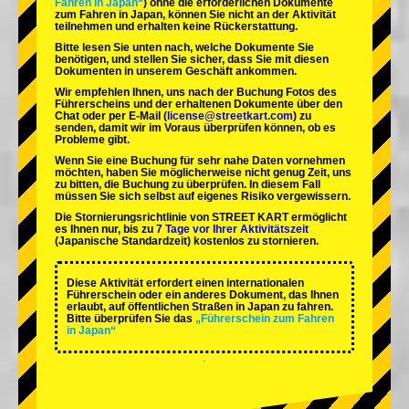
Fahren in Japan“
) ohne die erforderlichen Dokumente
zum Fahren in Japan, können Sie nicht an der Aktivität
teilnehmen und erhalten keine Rückerstattung.
Bitte lesen Sie unten nach, welche Dokumente Sie
benötigen, und stellen Sie sicher, dass Sie mit diesen
Dokumenten in unserem Geschäft ankommen.
Wir empfehlen Ihnen, uns nach der Buchung Fotos des
Führerscheins und der erhaltenen Dokumente über den
Chat oder per E-Mail (
license@streetkart.com
) zu
senden, damit wir im Voraus überprüfen können, ob es
Probleme gibt.
Wenn Sie eine Buchung für sehr nahe Daten vornehmen
möchten, haben Sie möglicherweise nicht genug Zeit, uns
zu bitten, die Buchung zu überprüfen. In diesem Fall
müssen Sie sich selbst auf eigenes Risiko vergewissern.
Die Stornierungsrichtlinie von STREET KART ermöglicht
es Ihnen nur, bis zu
7 Tage vor Ihrer Aktivitätszeit
(Japanische Standardzeit) kostenlos zu stornieren.
Diese Aktivität erfordert einen internationalen
Führerschein oder ein anderes Dokument, das Ihnen
erlaubt, auf öffentlichen Straßen in Japan zu fahren.
Bitte überprüfen Sie das
„Führerschein zum Fahren
in Japan“