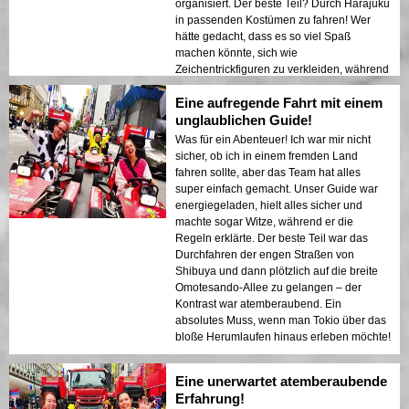
organisiert. Der beste Teil? Durch Harajuku
in passenden Kostümen zu fahren! Wer
hätte gedacht, dass es so viel Spaß
machen könnte, sich wie
Zeichentrickfiguren zu verkleiden, während
man durch Tokio fährt? Perfekte Aktivität für
Eine aufregende Fahrt mit einem
einen Date-Abend! 💕
unglaublichen Guide!
Was für ein Abenteuer! Ich war mir nicht
sicher, ob ich in einem fremden Land
fahren sollte, aber das Team hat alles
super einfach gemacht. Unser Guide war
energiegeladen, hielt alles sicher und
machte sogar Witze, während er die
Regeln erklärte. Der beste Teil war das
Durchfahren der engen Straßen von
Shibuya und dann plötzlich auf die breite
Omotesando-Allee zu gelangen – der
Kontrast war atemberaubend. Ein
absolutes Muss, wenn man Tokio über das
bloße Herumlaufen hinaus erleben möchte!
Eine unerwartet atemberaubende
Erfahrung!