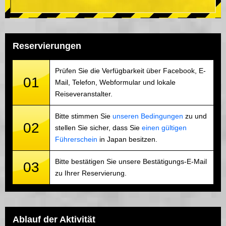
Reservierungen
Prüfen Sie die Verfügbarkeit über Facebook, E-
01
Mail, Telefon, Webformular und lokale
Reiseveranstalter.
Bitte stimmen Sie
unseren Bedingungen
zu und
02
stellen Sie sicher, dass Sie
einen gültigen
Führerschein
in Japan besitzen.
Bitte bestätigen Sie unsere Bestätigungs-E-Mail
03
zu Ihrer Reservierung.
Ablauf der Aktivität