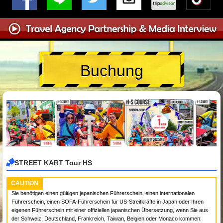
Buchung
STREET KART Tour HS
CAUTION
Sie benötigen einen gültigen japanischen Führerschein, einen internationalen
Führerschein, einen SOFA-Führerschein für US-Streitkräfte in Japan oder Ihren
eigenen Führerschein mit einer offiziellen japanischen Übersetzung, wenn Sie aus
der Schweiz, Deutschland, Frankreich, Taiwan, Belgien oder Monaco kommen.