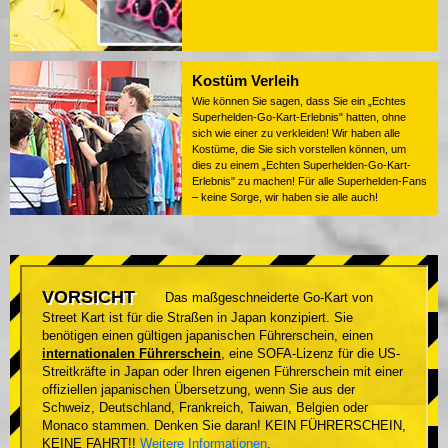
Kostüm Verleih
Wie können Sie sagen, dass Sie ein „Echtes
Superhelden-Go-Kart-Erlebnis" hatten, ohne
sich wie einer zu verkleiden! Wir haben alle
Kostüme, die Sie sich vorstellen können, um
dies zu einem „Echten Superhelden-Go-Kart-
Erlebnis" zu machen! Für alle Superhelden-Fans
– keine Sorge, wir haben sie alle auch!
VORSICHT
Das maßgeschneiderte Go-Kart von
Street Kart ist für die Straßen in Japan konzipiert. Sie
benötigen einen gültigen japanischen Führerschein, einen
internationalen Führerschein
, eine SOFA-Lizenz für die US-
Streitkräfte in Japan oder Ihren eigenen Führerschein mit einer
offiziellen japanischen Übersetzung, wenn Sie aus der
Schweiz, Deutschland, Frankreich, Taiwan, Belgien oder
Monaco stammen. Denken Sie daran! KEIN FÜHRERSCHEIN,
KEINE FAHRT!!
Weitere Informationen
.