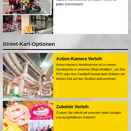
jeden Geschmack!
Street-Kart-Optionen
Action-Kamera Verleih
Action-Kamera Verleihservice ist zu einem
Sonderpreis in unserem Shop erhältlich., um Ihre
POV oder Ihre Familie/Freunde beim Erleben der
besten Zeit auf den Straßen aufzunehmen.
Zubehör Verleih
Cruisen Sie stilvoll mit unserem vielen lustigen
und ausgefallenen Zubehör!