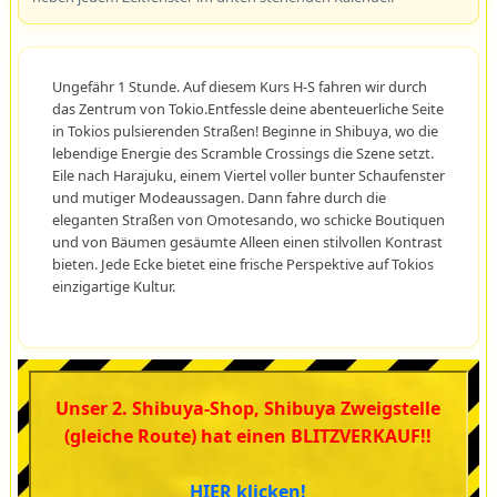
Ungefähr 1 Stunde. Auf diesem Kurs H-S fahren wir durch
das Zentrum von Tokio.Entfessle deine abenteuerliche Seite
in Tokios pulsierenden Straßen! Beginne in Shibuya, wo die
lebendige Energie des Scramble Crossings die Szene setzt.
Eile nach Harajuku, einem Viertel voller bunter Schaufenster
und mutiger Modeaussagen. Dann fahre durch die
eleganten Straßen von Omotesando, wo schicke Boutiquen
und von Bäumen gesäumte Alleen einen stilvollen Kontrast
bieten. Jede Ecke bietet eine frische Perspektive auf Tokios
einzigartige Kultur.
Unser 2. Shibuya-Shop, Shibuya Zweigstelle
(gleiche Route) hat einen BLITZVERKAUF!!
HIER klicken!