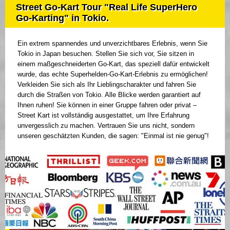
Street Go-Kart Tour "Real Life SuperHero
Go-Karting" in Tokio.
Ein extrem spannendes und unverzichtbares Erlebnis, wenn Sie
Tokio in Japan besuchen. Stellen Sie sich vor, Sie sitzen in
einem maßgeschneiderten Go-Kart, das speziell dafür entwickelt
wurde, das echte Superhelden-Go-Kart-Erlebnis zu ermöglichen!
Verkleiden Sie sich als Ihr Lieblingscharakter und fahren Sie
durch die Straßen von Tokio. Alle Blicke werden garantiert auf
Ihnen ruhen! Sie können in einer Gruppe fahren oder privat –
Street Kart ist vollständig ausgestattet, um Ihre Erfahrung
unvergesslich zu machen. Vertrauen Sie uns nicht, sondern
unseren geschätzten Kunden, die sagen: "Einmal ist nie genug"!