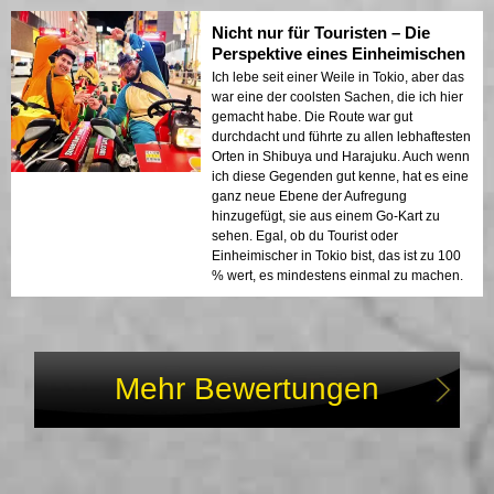
Nicht nur für Touristen – Die
Perspektive eines Einheimischen
Ich lebe seit einer Weile in Tokio, aber das
war eine der coolsten Sachen, die ich hier
gemacht habe. Die Route war gut
durchdacht und führte zu allen lebhaftesten
Orten in Shibuya und Harajuku. Auch wenn
ich diese Gegenden gut kenne, hat es eine
ganz neue Ebene der Aufregung
hinzugefügt, sie aus einem Go-Kart zu
sehen. Egal, ob du Tourist oder
Einheimischer in Tokio bist, das ist zu 100
% wert, es mindestens einmal zu machen.
Mehr Bewertungen