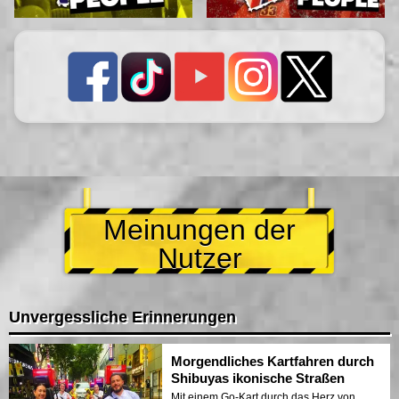
Meinungen der
Nutzer
Unvergessliche Erinnerungen
Morgendliches Kartfahren durch
Shibuyas ikonische Straßen
Mit einem Go-Kart durch das Herz von