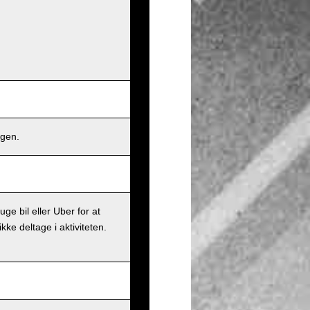
ngen.
ge bil eller Uber for at
ke deltage i aktiviteten.