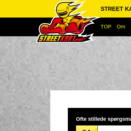
STREET KA
TOP
Om
Ofte stillede spørgsm