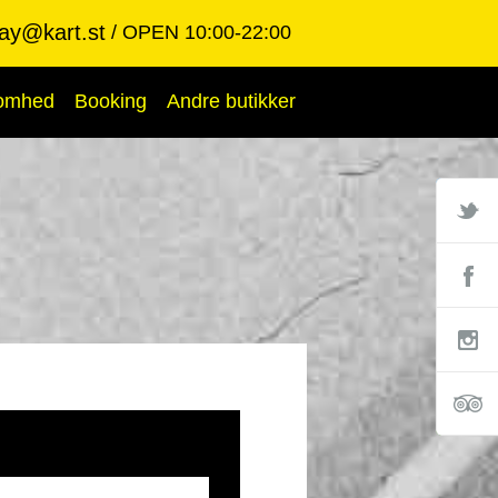
ay@kart.st
OPEN 10:00-22:00
somhed
Booking
Andre butikker