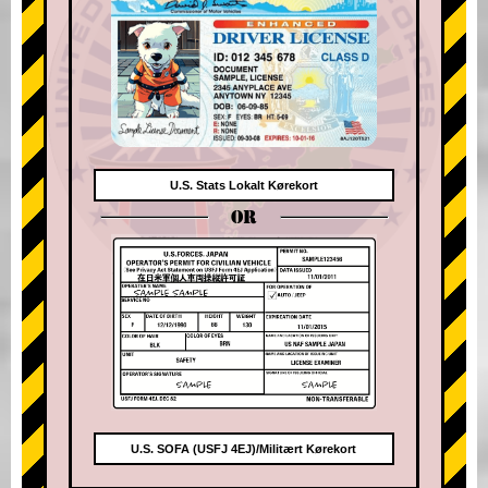
U.S. Stats Lokalt Kørekort
OR
U.S. SOFA (USFJ 4EJ)/Militært Kørekort