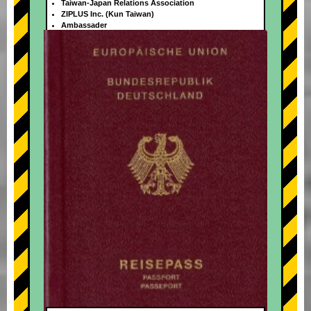
Taiwan-Japan Relations Association
ZIPLUS Inc. (Kun Taiwan)
Ambassader
+