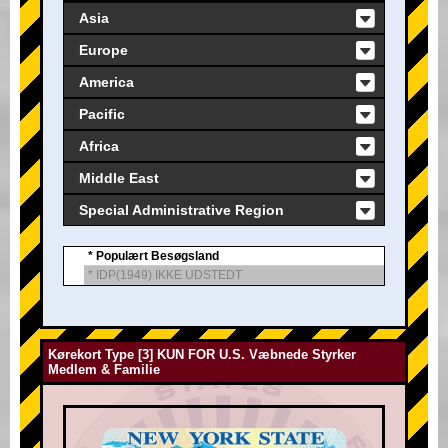
Asia
Europe
America
Pacific
Africa
Middle East
Special Administrative Region
* Populært Besøgsland
* IDP(1949) IKKE UDSTEDT
Kørekort Type [3] KUN FOR U.S. Væbnede Styrker
Medlem & Familie