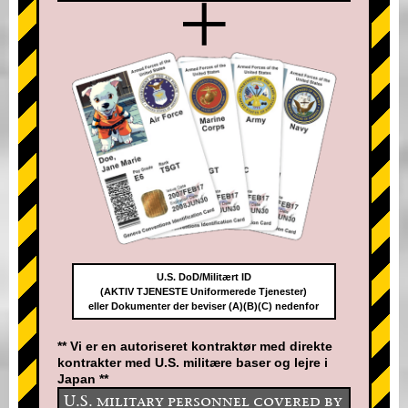
+
U.S. DoD/Militært ID
(AKTIV TJENESTE Uniformerede Tjenester)
eller Dokumenter der beviser (A)(B)(C) nedenfor
** Vi er en autoriseret kontraktør med direkte
kontrakter med U.S. militære baser og lejre i
Japan **
U.S. military personnel covered by