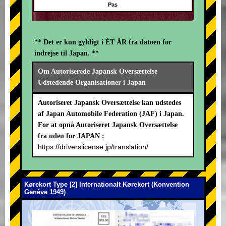
Pas
** Det er kun gyldigt i ÉT ÅR fra datoen for
indrejse til Japan. **
Om Autoriserede Japansk Oversættelse
Udstedende Organisationer i Japan
Autoriseret Japansk Oversættelse kan udstedes
af Japan Automobile Federation (JAF) i Japan.
For at opnå Autoriseret Japansk Oversættelse
fra uden for JAPAN :
https://driverslicense.jp/translation/
Kørekort Type [2] Internationalt Kørekort (Konvention
Genève 1949)