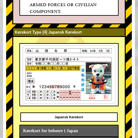
armed forces or civilian
component.
Kørekort Type [4] Japansk Kørekort
Japansk Kørekort
Kørekort for beboere i Japan