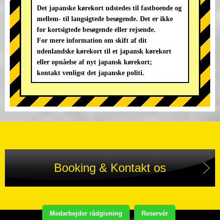
Det japanske kørekort udstedes til fastboende og
mellem- til langsigtede besøgende. Det er ikke
for kortsigtede besøgende eller rejsende.
For mere information om skift af dit
udenlandske kørekort til et japansk kørekort
eller opnåelse af nyt japansk kørekort;
kontakt venligst det japanske politi.
Booking & Kontakt os
Medarbejder rådgivning
Reservér
Copyright(C) STREET KART TOUR. All Rights Reserved.