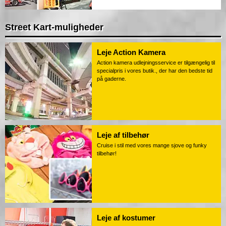
Street Kart-muligheder
Leje Action Kamera
Action kamera udlejningsservice er tilgængelig til
specialpris i vores butik., der har den bedste tid
på gaderne.
Leje af tilbehør
Cruise i stil med vores mange sjove og funky
tilbehør!
Leje af kostumer