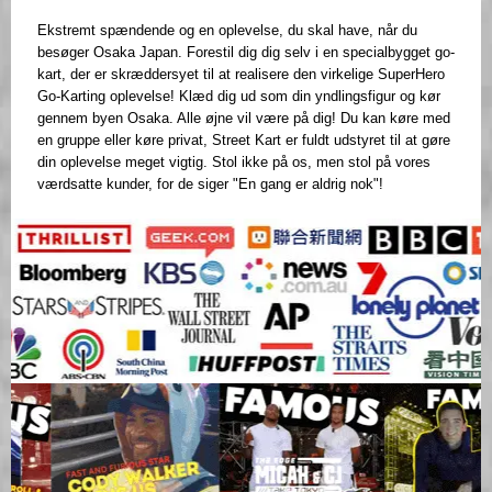
Ekstremt spændende og en oplevelse, du skal have, når du
besøger Osaka Japan. Forestil dig dig selv i en specialbygget go-
kart, der er skræddersyet til at realisere den virkelige SuperHero
Go-Karting oplevelse! Klæd dig ud som din yndlingsfigur og kør
gennem byen Osaka. Alle øjne vil være på dig! Du kan køre med
en gruppe eller køre privat, Street Kart er fuldt udstyret til at gøre
din oplevelse meget vigtig. Stol ikke på os, men stol på vores
værdsatte kunder, for de siger "En gang er aldrig nok"!