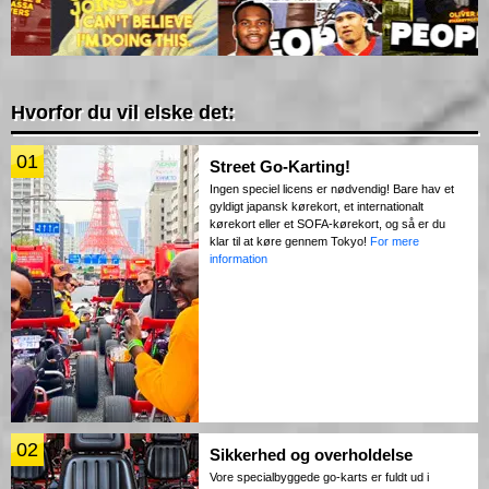
Hvorfor du vil elske det:
01
Street Go-Karting!
Ingen speciel licens er nødvendig! Bare hav et
gyldigt japansk kørekort, et internationalt
kørekort eller et SOFA-kørekort, og så er du
klar til at køre gennem Tokyo!
For mere
information
02
Sikkerhed og overholdelse
Vore specialbyggede go-karts er fuldt ud i