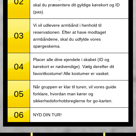
02
skal du præsentere dit gyldige kørekort og ID
(pas).
Vi vil udlevere armbånd i henhold til
reservationen. Efter at have modtaget
03
armbåndene, skal du udfylde vores
spørgeskema.
Placer alle dine ejendele i skabet (ID og
04
kørekort er nødvendige). Vælg derefter dit
favoritkostume! Alle kostumer er vasket.
Når gruppen er klar til turen, vil vores guide
05
forklare, hvordan man kører og
sikkerhedsforholdsreglerne for go-karten.
06
NYD DIN TUR!