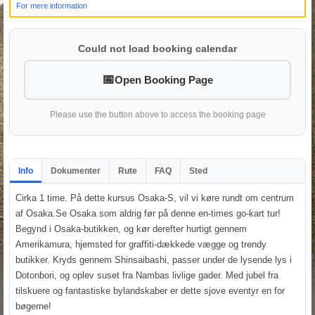
For mere information
Could not load booking calendar
Open Booking Page
Please use the button above to access the booking page
Info
Dokumenter
Rute
FAQ
Sted
Cirka 1 time. På dette kursus Osaka-S, vil vi køre rundt om centrum
af Osaka.Se Osaka som aldrig før på denne en-times go-kart tur!
Begynd i Osaka-butikken, og kør derefter hurtigt gennem
Amerikamura, hjemsted for graffiti-dækkede vægge og trendy
butikker. Kryds gennem Shinsaibashi, passer under de lysende lys i
Dotonbori, og oplev suset fra Nambas livlige gader. Med jubel fra
tilskuere og fantastiske bylandskaber er dette sjove eventyr en for
bøgerne!