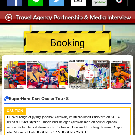
Booking
SuperHero Kart Osaka Tour S
CAUTION
Du skal bruge et gyldigt japansk kørekort, et internationalt kørekort, en SOFA-
licens til USA's styrker i Japan eller dit eget kørekort med en officiel japansk
oversættelse, hvis du kommer fra Schweiz, Tyskland, Frankrig, Taiwan, Belgien
eller Monaco. Husk! INGEN LICENS, INGEN KØRSEL!