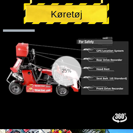
Køretøj
25%