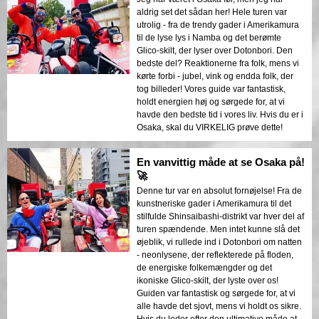
aldrig set det sådan her! Hele turen var
utrolig - fra de trendy gader i Amerikamura
til de lyse lys i Namba og det berømte
Glico-skilt, der lyser over Dotonbori. Den
bedste del? Reaktionerne fra folk, mens vi
kørte forbi - jubel, vink og endda folk, der
tog billeder! Vores guide var fantastisk,
holdt energien høj og sørgede for, at vi
havde den bedste tid i vores liv. Hvis du er i
Osaka, skal du VIRKELIG prøve dette!
En vanvittig måde at se Osaka på!
🚀
Denne tur var en absolut fornøjelse! Fra de
kunstneriske gader i Amerikamura til det
stilfulde Shinsaibashi-distrikt var hver del af
turen spændende. Men intet kunne slå det
øjeblik, vi rullede ind i Dotonbori om natten
- neonlysene, der reflekterede på floden,
de energiske folkemængder og det
ikoniske Glico-skilt, der lyste over os!
Guiden var fantastisk og sørgede for, at vi
alle havde det sjovt, mens vi holdt os sikre.