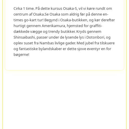
Cirka 1 time. På dette kursus Osaka-S, vil vi køre rundt om
centrum af Osaka.Se Osaka som aldrig før på denne en-
times go-kart tur! Begynd i Osaka-butikken, og kør derefter
hurtigt gennem Amerikamura, hjemsted for graffiti-
dækkede vægge og trendy butikker. Kryds gennem
Shinsaibashi, passer under de lysende lys i Dotonbori, og
oplev suset fra Nambas livlige gader. Med jubel fra tilskuere
og fantastiske bylandskaber er dette sjove eventyr en for
bøgerne!