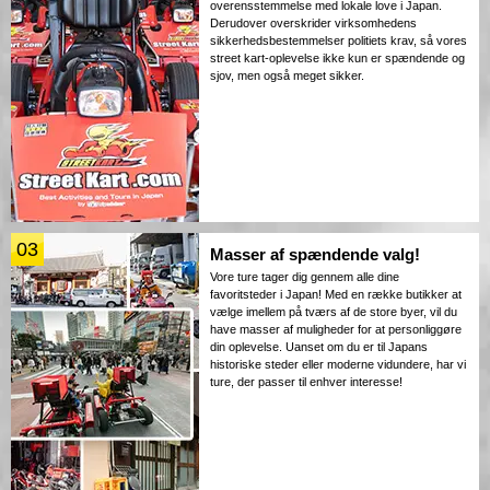
overensstemmelse med lokale love i Japan.
Derudover overskrider virksomhedens
sikkerhedsbestemmelser politiets krav, så vores
street kart-oplevelse ikke kun er spændende og
sjov, men også meget sikker.
03
Masser af spændende valg!
Vore ture tager dig gennem alle dine
favoritsteder i Japan! Med en række butikker at
vælge imellem på tværs af de store byer, vil du
have masser af muligheder for at personliggøre
din oplevelse. Uanset om du er til Japans
historiske steder eller moderne vidundere, har vi
ture, der passer til enhver interesse!