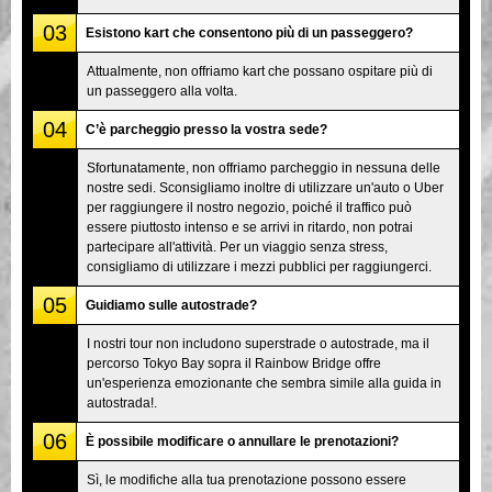
03
Esistono kart che consentono più di un passeggero?
Attualmente, non offriamo kart che possano ospitare più di
un passeggero alla volta.
04
C’è parcheggio presso la vostra sede?
Sfortunatamente, non offriamo parcheggio in nessuna delle
nostre sedi. Sconsigliamo inoltre di utilizzare un'auto o Uber
per raggiungere il nostro negozio, poiché il traffico può
essere piuttosto intenso e se arrivi in ritardo, non potrai
partecipare all'attività. Per un viaggio senza stress,
consigliamo di utilizzare i mezzi pubblici per raggiungerci.
05
Guidiamo sulle autostrade?
I nostri tour non includono superstrade o autostrade, ma il
percorso Tokyo Bay sopra il Rainbow Bridge offre
un'esperienza emozionante che sembra simile alla guida in
autostrada!.
06
È possibile modificare o annullare le prenotazioni?
Sì, le modifiche alla tua prenotazione possono essere