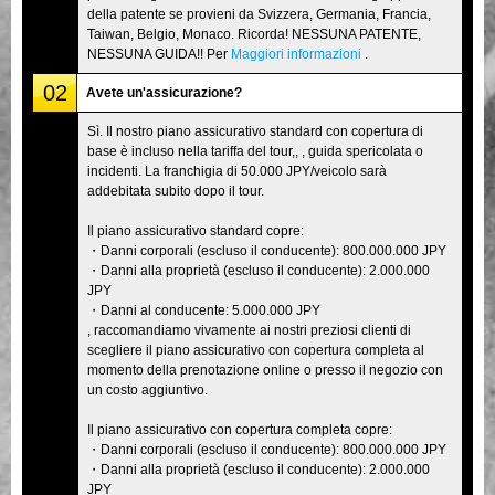
della patente se provieni da Svizzera, Germania, Francia,
Taiwan, Belgio, Monaco. Ricorda! NESSUNA PATENTE,
NESSUNA GUIDA!! Per
Maggiori informazioni
.
02
Avete un'assicurazione?
Sì. Il nostro piano assicurativo standard con copertura di
base è incluso nella tariffa del tour,, , guida spericolata o
incidenti. La franchigia di 50.000 JPY/veicolo sarà
addebitata subito dopo il tour.
Il piano assicurativo standard copre:
・Danni corporali (escluso il conducente): 800.000.000 JPY
・Danni alla proprietà (escluso il conducente): 2.000.000
JPY
・Danni al conducente: 5.000.000 JPY
, raccomandiamo vivamente ai nostri preziosi clienti di
scegliere il piano assicurativo con copertura completa al
momento della prenotazione online o presso il negozio con
un costo aggiuntivo.
Il piano assicurativo con copertura completa copre:
・Danni corporali (escluso il conducente): 800.000.000 JPY
・Danni alla proprietà (escluso il conducente): 2.000.000
JPY