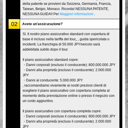
della patente se provieni da Svizzera, Germania, Francia,
Taiwan, Belgio, Monaco. Ricorda! NESSUNA PATENTE,
NESSUNA GUIDA!! Per
Maggiori informazioni
.
02
Avete un'assicurazione?
Sì. Il nostro piano assicurativo standard con copertura di
base è incluso nella tariffa del tour,, , guida spericolata o
incidenti. La franchigia di 50.000 JPY/veicolo sarà
addebitata subito dopo il tour.
Il piano assicurativo standard copre:
・Danni corporali (escluso il conducente): 800.000.000 JPY
・Danni alla proprietà (escluso il conducente): 2.000.000
JPY
・Danni al conducente: 5.000.000 JPY
, raccomandiamo vivamente ai nostri preziosi clienti di
scegliere il piano assicurativo con copertura completa al
momento della prenotazione online o presso il negozio con
un costo aggiuntivo.
Il piano assicurativo con copertura completa copre:
・Danni corporali (escluso il conducente): 800.000.000 JPY
・Danni alla proprietà (escluso il conducente): 2.000.000
JPY