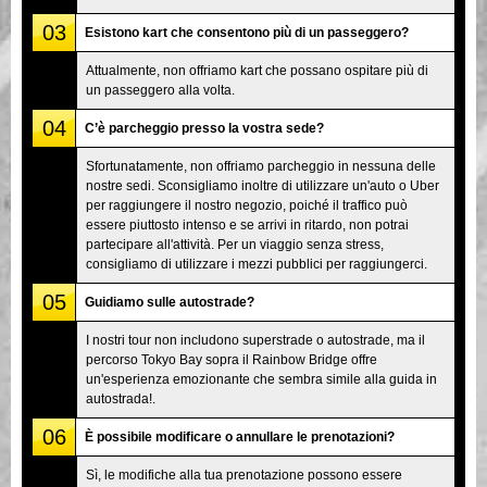
03
Esistono kart che consentono più di un passeggero?
Attualmente, non offriamo kart che possano ospitare più di
un passeggero alla volta.
04
C’è parcheggio presso la vostra sede?
Sfortunatamente, non offriamo parcheggio in nessuna delle
nostre sedi. Sconsigliamo inoltre di utilizzare un'auto o Uber
per raggiungere il nostro negozio, poiché il traffico può
essere piuttosto intenso e se arrivi in ritardo, non potrai
partecipare all'attività. Per un viaggio senza stress,
consigliamo di utilizzare i mezzi pubblici per raggiungerci.
05
Guidiamo sulle autostrade?
I nostri tour non includono superstrade o autostrade, ma il
percorso Tokyo Bay sopra il Rainbow Bridge offre
un'esperienza emozionante che sembra simile alla guida in
autostrada!.
06
È possibile modificare o annullare le prenotazioni?
Sì, le modifiche alla tua prenotazione possono essere