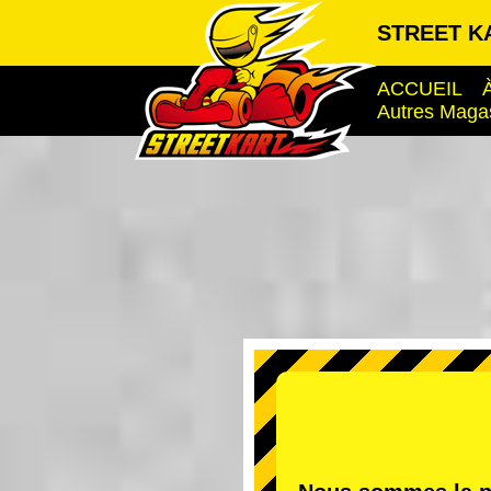
STREET KA
ACCUEIL
Autres Maga