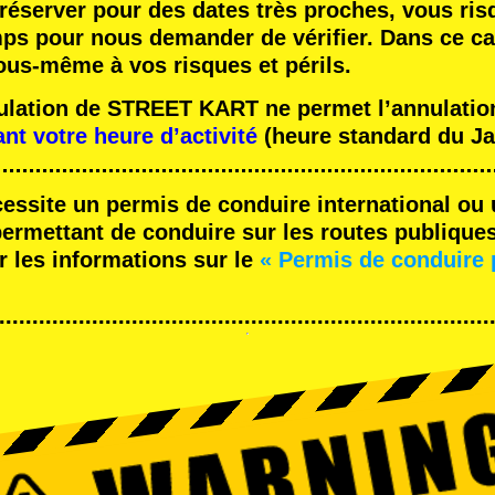
réserver pour des dates très proches, vous ris
mps pour nous demander de vérifier. Dans ce ca
ous-même à vos risques et périls.
nulation de STREET KART ne permet l’annulation
ant votre heure d’activité
(heure standard du Ja
cessite un permis de conduire international ou 
rmettant de conduire sur les routes publique
r les informations sur le
« Permis de conduire 