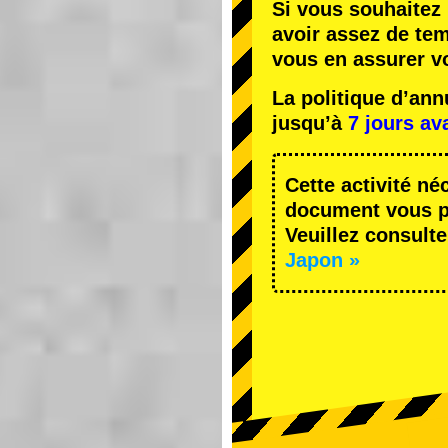
Si vous souhaitez 
avoir assez de te
vous en assurer v
La politique d’an
jusqu’à
7 jours av
Cette activité né
document vous pe
Veuillez consulte
Japon »