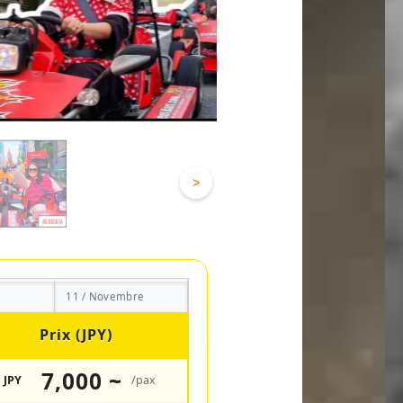
>
11 / Novembre
Prix (JPY)
7,000 ~
JPY
/pax