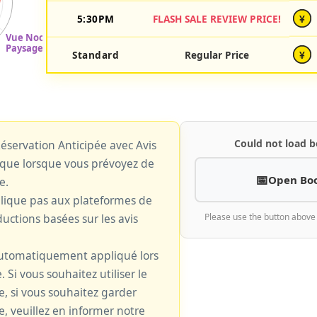
5:30PM
FLASH SALE REVIEW PRICE!
¥
Standard
Regular Price
¥
Could not load b
 Réservation Anticipée avec Avis
plique lorsque vous prévoyez de
Open Bo
e.
plique pas aux plateformes de
uctions basées sur les avis
Please use the button above
 automatiquement appliqué lors
. Si vous souhaitez utiliser le
le, si vous souhaitez garder
e, veuillez en informer notre