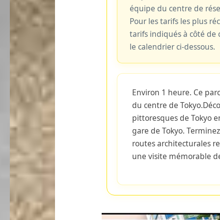
équipe du centre de rés
Pour les tarifs les plus ré
tarifs indiqués à côté d
le calendrier ci-dessous.
Environ 1 heure. Ce parc
du centre de Tokyo.Décou
pittoresques de Tokyo e
gare de Tokyo. Terminez 
routes architecturales 
une visite mémorable de 