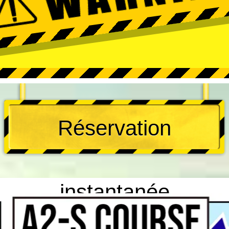
Réservation
instantanée