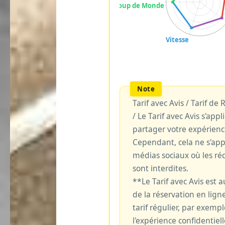
Tarif avec Avis / Tarif de
/ Le Tarif avec Avis s'ap
partager votre expérienc
Cependant, cela ne s'ap
médias sociaux où les réd
sont interdites.
**Le Tarif avec Avis est
de la réservation en ligne
tarif régulier, par exemp
l'expérience confidentiell