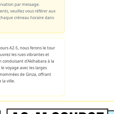
ervation par message.
cents, veuillez vous référer aux
e chaque créneau horaire dans
ours A2-S, nous ferons le tour
vrez les rues vibrantes et
n conduisant d'Akihabara à la
le voyage avec les larges
renommées de Ginza, offrant
la ville.