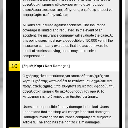
ασφαλιστική εταιρεία αξιολογήσει ότι το ατύχημα είναι
αποτέλεσμα απερίσκεπτης οδήγησης, ο χρήστης μπορεί να
παραμεληθεί από την κάλυψη.
All karts are insured against accidents. The insurance
coverage is limited and regulated. In the event of an
accident, the insurance company will evaluate the case. At
this point, users must pay a deductible of 50,000 yen. If the
insurance company evaluates that the accident was the
result of reckless driving, users may not receive
compensation.
10
[Ζημιές Καρτ / Kart Damages]
Ο χρήστης είναι υπεύθυνος για οποιεσδήποτε ζημιές στα
καρτ. Ο χρήστης κατανοεί ότι το κατάστημα θα χρεώσει για
πραγματικές ζημιές. Οποιεσδήποτε ζημιές που αφορούν την
ασφαλιστική εταιρεία θα ακολουθήσουν τον όρο 9. Το
κατάστημα έχει το δικαίωμα να διεκδικήσει ζημιές.
Users are responsible for any damage to the kart. Users
understand that the shop will charge for actual damages.
Damages involving the insurance company are subject to
Article 9. The shop has the right to claim damages.