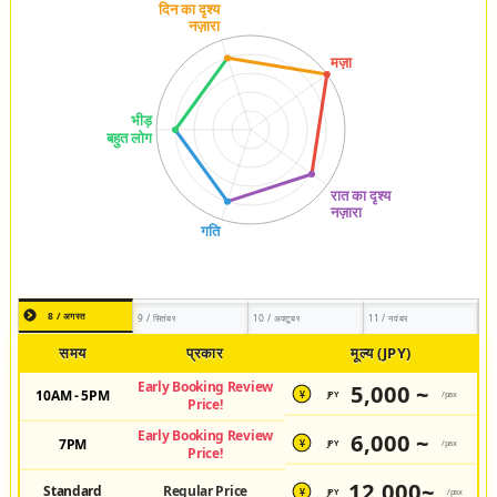
8 / अगस्त
9 / सितंबर
10 / अक्टूबर
11 / नवंबर
समय
प्रकार
मूल्य (JPY)
Early Booking Review
5,000 ~
10AM - 5PM
JPY
/pax
¥
Price!
Early Booking Review
6,000 ~
7PM
JPY
/pax
¥
Price!
12,000~
Standard
Regular Price
JPY
/pax
¥