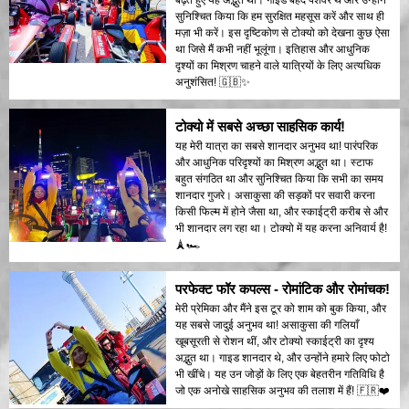
सुनिश्चित किया कि हम सुरक्षित महसूस करें और साथ ही
मज़ा भी करें। इस दृष्टिकोण से टोक्यो को देखना कुछ ऐसा
था जिसे मैं कभी नहीं भूलूंगा। इतिहास और आधुनिक
दृश्यों का मिश्रण चाहने वाले यात्रियों के लिए अत्यधिक
अनुशंसित! 🇬🇧✨
टोक्यो में सबसे अच्छा साहसिक कार्य!
यह मेरी यात्रा का सबसे शानदार अनुभव था! पारंपरिक
और आधुनिक परिदृश्यों का मिश्रण अद्भुत था। स्टाफ
बहुत संगठित था और सुनिश्चित किया कि सभी का समय
शानदार गुजरे। असाकुसा की सड़कों पर सवारी करना
किसी फिल्म में होने जैसा था, और स्काईट्री करीब से और
भी शानदार लग रहा था। टोक्यो में यह करना अनिवार्य है!
🗼🏎️
परफेक्ट फॉर कपल्स - रोमांटिक और रोमांचक!
मेरी प्रेमिका और मैंने इस टूर को शाम को बुक किया, और
यह सबसे जादुई अनुभव था! असाकुसा की गलियाँ
खूबसूरती से रोशन थीं, और टोक्यो स्काईट्री का दृश्य
अद्भुत था। गाइड शानदार थे, और उन्होंने हमारे लिए फोटो
भी खींचे। यह उन जोड़ों के लिए एक बेहतरीन गतिविधि है
जो एक अनोखे साहसिक अनुभव की तलाश में हैं! 🇫🇷❤️