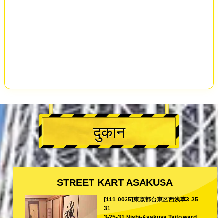
दुकान
STREET KART ASAKUSA
[111-0035]東京都台東区西浅草3-25-
31
3-25-31 Nishi-Asakusa Taito ward