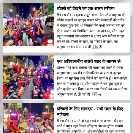
टोक्यो को देखने का एक अलग तरीका!
मैंने इस दौरे पर इतना अद्भुत समय बिताया! असाकुसा की
जीवंत सड़कों पर ड्राइव करना और स्काईट्री को करीब
से देखना कुछ ऐसा था जिसकी मैंने कभी कल्पना नहीं की
थी। कार्ट्स को नियंत्रित करना आसान था, और गाइड
बहुत दोस्ताना और मददगार थे। चाहे आप अकेले यात्रा
कर रहे हों, दोस्तों के साथ, या परिवार के साथ, यह
अनुभव हर येन के लायक है! 🇪🇸🌟
एक अविश्वसनीय सवारी शहर के माध्यम से!
टोक्यो में गो-कार्ट चलाना मेरी यात्रा का सबसे रोमांचक
अनुभव था। जब मैंने कामिनारिमोन के पास से ड्राइव
किया, तो मुझे ऐसा लगा जैसे मैं एक सपने में हूँ। मार्ग अच्छी
तरह से योजनाबद्ध था, और गाइड्स ने सब कुछ सुचारू
और सुरक्षित बना दिया। अगर आप टोक्यो का एक अनोखा
अनुभव चाहते हैं, तो यही है! 🇦🇺🚗
परिवारों के लिए शानदार - सभी उम्र के लिए
मजेदार!
मैं इस दौरे पर अपने दो बड़े बच्चों के साथ गया, और हम
सभी ने बहुत मज़ा किया! इतिहास और आधुनिक टोक्यो
का मिश्रण आकर्षक था, और स्काईट्री के दृश्य शानदार