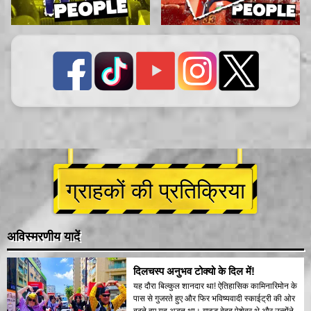
ग्राहकों की प्रतिक्रिया
अविस्मरणीय यादें
दिलचस्प अनुभव टोक्यो के दिल में!
यह दौरा बिल्कुल शानदार था! ऐतिहासिक कामिनारिमोन के
पास से गुजरते हुए और फिर भविष्यवादी स्काईट्री की ओर
बढ़ते हुए यह अद्भुत था। गाइड बेहद पेशेवर थे और उन्होंने