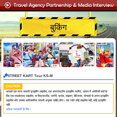
बुकिंग
STREET KART Tour KS-M
CAUTION
आपको एक मान्य जापानी ड्राइविंग लाइसेंस, एक अंतरराष्ट्रीय ड्राइविंग परमिट, जापान में अमेरिकी बलों के
लिए एक एसओएफए लाइसेंस, या स्विट्ज़रलैंड, जर्मनी, फ्रांस, ताइवान, बेल्जियम, मोनाको से अपना ड्राइविंग
लाइसेंस और उसका आधिकारिक जापानी अनुवाद चाहिए होगा। याद रखें! कोई लाइसेंस नहीं, कोई ड्राइविंग
नहीं!
अधिक जानकारी के लिए।