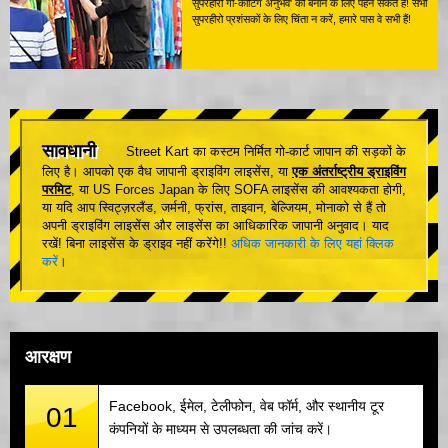
सुपरहीरो गो-कार्टिंग अनुभव' को बनाने के लिए पहन सकते हैं! सभी
सुपरहीरो प्रशंसकों के लिए चिंता न करें, हमारे पास वे सभी हैं!
सावधानी
Street Kart का कस्टम निर्मित गो-कार्ट जापान की सड़कों के
लिए है। आपको एक वैध जापानी ड्राइविंग लाइसेंस, या
एक अंतर्राष्ट्रीय ड्राइविंग
परमिट
, या US Forces Japan के लिए SOFA लाइसेंस की आवश्यकता होगी,
या यदि आप स्विट्ज़रलैंड, जर्मनी, फ्रांस, ताइवान, बेल्जियम, मोनाको से हैं तो
अपनी ड्राइविंग लाइसेंस और लाइसेंस का आधिकारिक जापानी अनुवाद। याद
रखें! बिना लाइसेंस के ड्राइव नहीं करेंगे!!
अधिक जानकारी के लिए यहां क्लिक
करें
।
आरक्षण
Facebook, ईमेल, टेलीफोन, वेब फॉर्म, और स्थानीय टूर
01
कंपनियों के माध्यम से उपलब्धता की जांच करें।