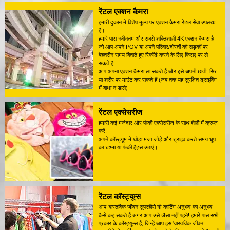
रेंटल एक्शन कैमरा
हमारी दुकान में विशेष मूल्य पर एक्शन कैमरा रेंटल सेवा उपलब्ध
है।
हमारे पास नवीनतम और सबसे शक्तिशाली 4K एक्शन कैमरा है
जो आप अपने POV या अपने परिवार/दोस्तों को सड़कों पर
बेहतरीन समय बिताते हुए रिकॉर्ड करने के लिए किराए पर ले
सकते हैं।
आप अपना एक्शन कैमरा ला सकते हैं और इसे अपनी छाती, सिर
या शरीर पर माउंट कर सकते हैं (जब तक यह सुरक्षित ड्राइविंग
में बाधा न डाले)।
रेंटल एक्सेसरीज
हमारी कई मजेदार और फंकी एक्सेसरीज के साथ शैली में क्रूज़
करें!
अपने कॉस्ट्यूम में थोड़ा मजा जोड़ें और ड्राइव करते समय धूप
का चश्मा या फंकी हैट्स उठाएं।
रेंटल कॉस्ट्यूम्स
आप 'वास्तविक जीवन सुपरहीरो गो-कार्टिंग अनुभव' का अनुभव
कैसे कह सकते हैं अगर आप उसे जैसा नहीं पहने! हमारे पास सभी
प्रकार के कॉस्ट्यूम्स हैं, जिन्हें आप इस 'वास्तविक जीवन