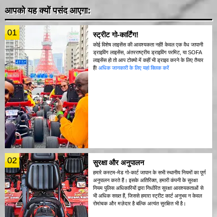
आपको यह क्यों पसंद आएगा:
01
स्ट्रीट गो-कार्टिंग!
कोई विशेष लाइसेंस की आवश्यकता नहीं! केवल एक वैध जापानी
ड्राइविंग लाइसेंस, अंतरराष्ट्रीय ड्राइविंग परमिट, या SOFA
लाइसेंस हो तो आप टोक्यो में कहीं भी ड्राइव करने के लिए तैयार
हैं!
अधिक जानकारी के लिए यहां क्लिक करें
02
सुरक्षा और अनुपालन
हमारे कस्टम-मेड गो-कार्ट जापान के सभी स्थानीय नियमों का पूर्ण
अनुपालन करते हैं। इसके अतिरिक्त, हमारी कंपनी के सुरक्षा
नियम पुलिस अधिकारियों द्वारा निर्धारित सुरक्षा आवश्यकताओं से
भी अधिक सख्त हैं, जिससे हमारा स्ट्रीट कार्ट अनुभव न केवल
रोमांचक और मज़ेदार है बल्कि अत्यंत सुरक्षित भी है।