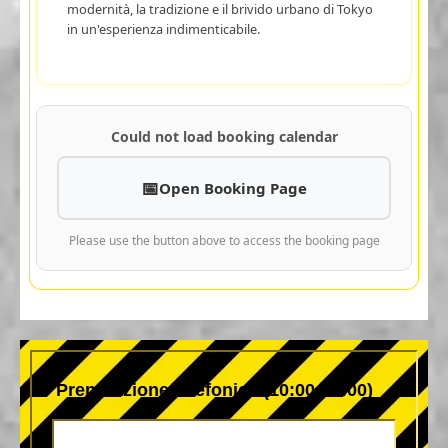
modernità, la tradizione e il brivido urbano di Tokyo
in un'esperienza indimenticabile.
Could not load booking calendar
Open Booking Page
Please use the button above to access the booking page
Prenotazione telefonica (10:00-22:00)