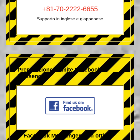
+81-70-2222-6655
Supporto in inglese e giapponese
Prenotazione tramite Facebook
Messenger
** Facebook Messenger è un ottimo