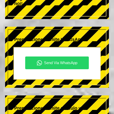
noi!
Prenotazione tramite WhatsApp
Prenotazione tramite modulo web