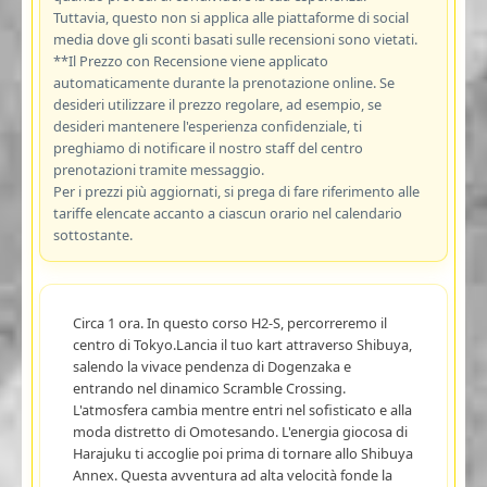
Tuttavia, questo non si applica alle piattaforme di social
media dove gli sconti basati sulle recensioni sono vietati.
**Il Prezzo con Recensione viene applicato
automaticamente durante la prenotazione online. Se
desideri utilizzare il prezzo regolare, ad esempio, se
desideri mantenere l'esperienza confidenziale, ti
preghiamo di notificare il nostro staff del centro
prenotazioni tramite messaggio.
Per i prezzi più aggiornati, si prega di fare riferimento alle
tariffe elencate accanto a ciascun orario nel calendario
sottostante.
Circa 1 ora. In questo corso H2-S, percorreremo il
centro di Tokyo.Lancia il tuo kart attraverso Shibuya,
salendo la vivace pendenza di Dogenzaka e
entrando nel dinamico Scramble Crossing.
L'atmosfera cambia mentre entri nel sofisticato e alla
moda distretto di Omotesando. L'energia giocosa di
Harajuku ti accoglie poi prima di tornare allo Shibuya
Annex. Questa avventura ad alta velocità fonde la