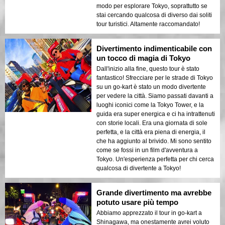
modo per esplorare Tokyo, soprattutto se
stai cercando qualcosa di diverso dai soliti
tour turistici. Altamente raccomandato!
Divertimento indimenticabile con
un tocco di magia di Tokyo
Dall'inizio alla fine, questo tour è stato
fantastico! Sfrecciare per le strade di Tokyo
su un go-kart è stato un modo divertente
per vedere la città. Siamo passati davanti a
luoghi iconici come la Tokyo Tower, e la
guida era super energica e ci ha intrattenuti
con storie locali. Era una giornata di sole
perfetta, e la città era piena di energia, il
che ha aggiunto al brivido. Mi sono sentito
come se fossi in un film d'avventura a
Tokyo. Un'esperienza perfetta per chi cerca
qualcosa di divertente a Tokyo!
Grande divertimento ma avrebbe
potuto usare più tempo
Abbiamo apprezzato il tour in go-kart a
Shinagawa, ma onestamente avrei voluto