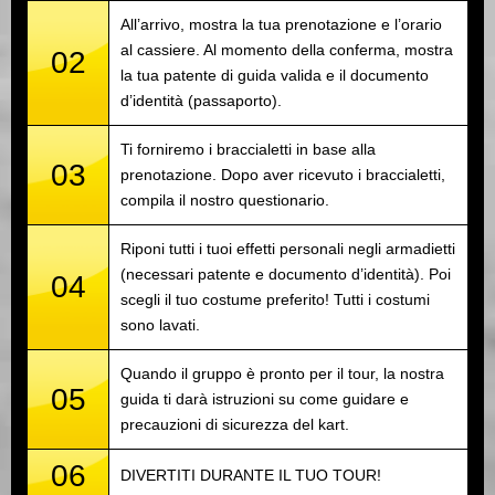
All’arrivo, mostra la tua prenotazione e l’orario
al cassiere. Al momento della conferma, mostra
02
la tua patente di guida valida e il documento
d’identità (passaporto).
Ti forniremo i braccialetti in base alla
03
prenotazione. Dopo aver ricevuto i braccialetti,
compila il nostro questionario.
Riponi tutti i tuoi effetti personali negli armadietti
(necessari patente e documento d’identità). Poi
04
scegli il tuo costume preferito! Tutti i costumi
sono lavati.
Quando il gruppo è pronto per il tour, la nostra
05
guida ti darà istruzioni su come guidare e
precauzioni di sicurezza del kart.
06
DIVERTITI DURANTE IL TUO TOUR!