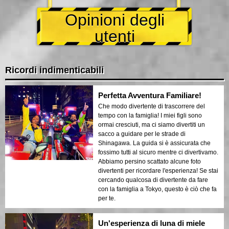
Opinioni degli
utenti
Ricordi indimenticabili
Perfetta Avventura Familiare!
Che modo divertente di trascorrere del
tempo con la famiglia! I miei figli sono
ormai cresciuti, ma ci siamo divertiti un
sacco a guidare per le strade di
Shinagawa. La guida si è assicurata che
fossimo tutti al sicuro mentre ci divertivamo.
Abbiamo persino scattato alcune foto
divertenti per ricordare l'esperienza! Se stai
cercando qualcosa di divertente da fare
con la famiglia a Tokyo, questo è ciò che fa
per te.
Un'esperienza di luna di miele