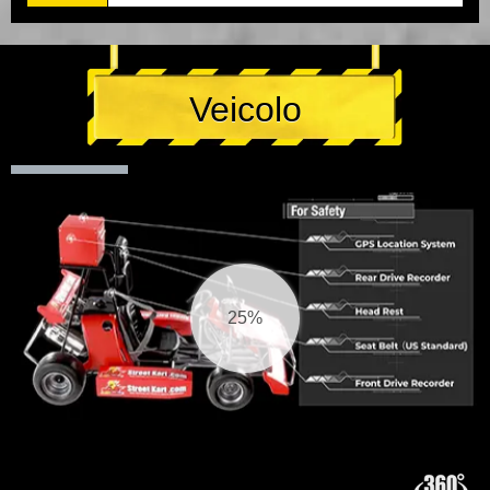
Veicolo
25%