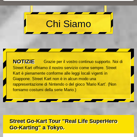
Chi Siamo
NOTIZIE
Grazie per il vostro continuo supporto. Noi di
Street Kart offriamo il nostro servizio come sempre. Street
Kart è pienamente conforme alle leggi locali vigenti in
Giappone. Street Kart non è in alcun modo una
rappresentazione di Nintendo o del gioco 'Mario Kart'. (Non
forniamo costumi della serie Mario.)
Street Go-Kart Tour "Real Life SuperHero
Go-Karting" a Tokyo.