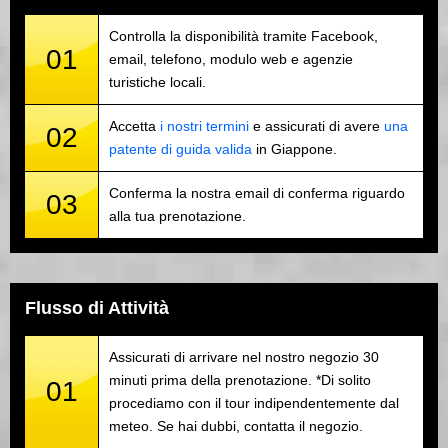
Controlla la disponibilità tramite Facebook,
01
email, telefono, modulo web e agenzie
turistiche locali.
Accetta
i nostri termini
e assicurati di avere
una
02
patente di guida valida
in Giappone.
Conferma la nostra email di conferma riguardo
03
alla tua prenotazione.
Flusso di Attività
Assicurati di arrivare nel nostro negozio 30
minuti prima della prenotazione. *Di solito
01
procediamo con il tour indipendentemente dal
meteo. Se hai dubbi, contatta il negozio.