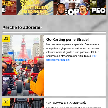
Perché lo adorerai:
01
Go-Karting per le Strade!
Non serve una patente speciale! Basta avere
una patente giapponese valida, un permesso
internazionale di guida o una patente SOFA, e
sei pronto a sfrecciare per tutta Tokyo!
Per
ulteriori informazioni
02
Sicurezza e Conformità