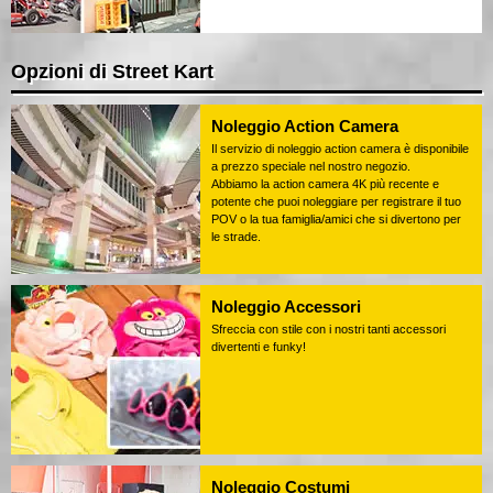
Opzioni di Street Kart
Noleggio Action Camera
Il servizio di noleggio action camera è disponibile
a prezzo speciale nel nostro negozio.
Abbiamo la action camera 4K più recente e
potente che puoi noleggiare per registrare il tuo
POV o la tua famiglia/amici che si divertono per
le strade.
Noleggio Accessori
Sfreccia con stile con i nostri tanti accessori
divertenti e funky!
Noleggio Costumi