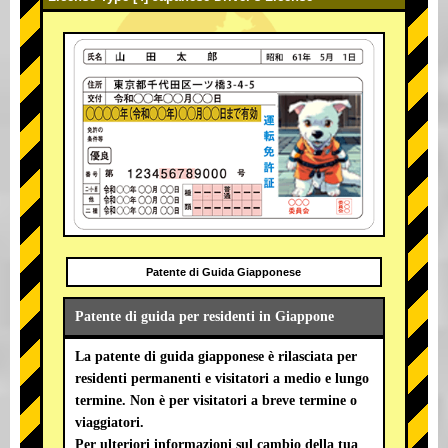
Patente di Guida Giapponese
Patente di guida per residenti in Giappone
La patente di guida giapponese è rilasciata per
residenti permanenti e visitatori a medio e lungo
termine. Non è per visitatori a breve termine o
viaggiatori.
Per ulteriori informazioni sul cambio della tua