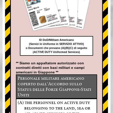
ID DoD/Militare Americano
(Servizi in Uniforme in SERVIZIO ATTIVO)
o Documenti che provano (A)(B)(C) di seguito
(ACTIVE DUTY Uniformed Services)
** Siamo un appaltatore autorizzato con
contratti diretti con basi militari e campi
americani in Giappone **
Personale militare americano
coperto dall'Accordo sullo
Status delle Forze Giappone-Stati
Uniti
(A) the personnel on active duty
belonging to the land, sea or