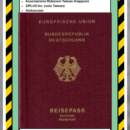
Associazione Relazioni Taiwan-Giappone
ZIPLUS Inc. (solo Taiwan)
Ambasciate
+