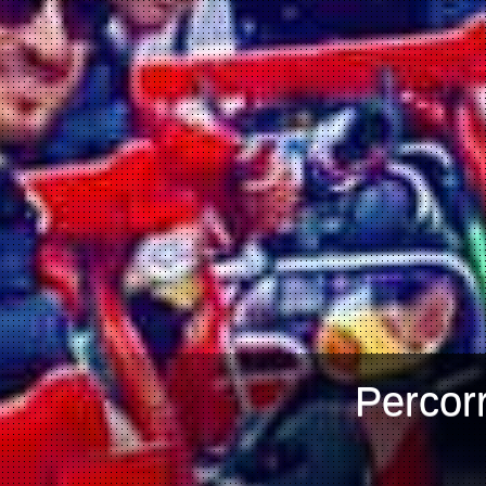
Percorr