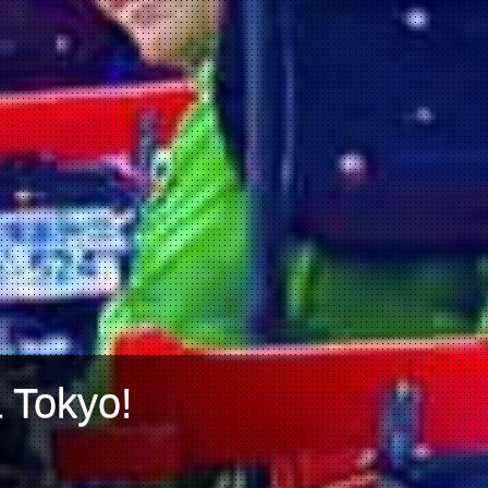
a Tokyo!